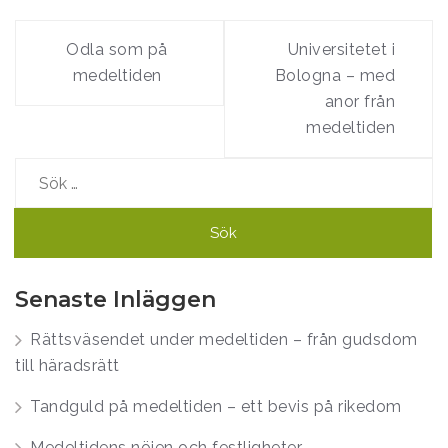
Inläggsnavigering
Odla som på
Universitetet i
medeltiden
Bologna – med
anor från
medeltiden
Sök
efter:
Senaste Inläggen
Rättsväsendet under medeltiden – från gudsdom
till häradsrätt
Tandguld på medeltiden – ett bevis på rikedom
Medeltidens nöjen och festligheter