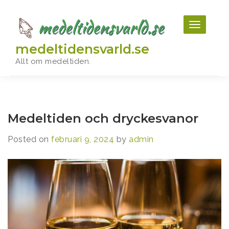
Skip
to
content
medeltidensvarld.se
Allt om medeltiden.
Medeltiden och dryckesvanor
Posted on
februari 9, 2024
by
admin