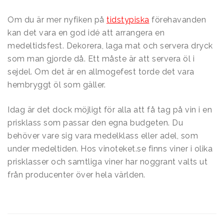
Om du är mer nyfiken på
tidstypiska
förehavanden
kan det vara en god idé att arrangera en
medeltidsfest. Dekorera, laga mat och servera dryck
som man gjorde då. Ett måste är att servera öl i
sejdel. Om det är en allmogefest torde det vara
hembryggt öl som gäller.
Idag är det dock möjligt för alla att få tag på vin i en
prisklass som passar den egna budgeten. Du
behöver vare sig vara medelklass eller adel, som
under medeltiden. Hos vinoteket.se finns viner i olika
prisklasser och samtliga viner har noggrant valts ut
från producenter över hela världen.