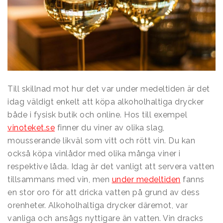
Till skillnad mot hur det var under medeltiden är det
idag väldigt enkelt att köpa alkoholhaltiga drycker
både i fysisk butik och online. Hos till exempel
vinoteket.se
finner du viner av olika slag,
mousserande likväl som vitt och rött vin. Du kan
också köpa vinlådor med olika många viner i
respektive låda. Idag är det vanligt att servera vatten
tillsammans med vin, men
under medeltiden
fanns
en stor oro för att dricka vatten på grund av dess
orenheter. Alkoholhaltiga drycker däremot, var
vanliga och ansågs nyttigare än vatten. Vin dracks